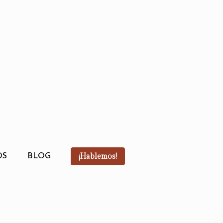
¡Hablemos!
OS
BLOG