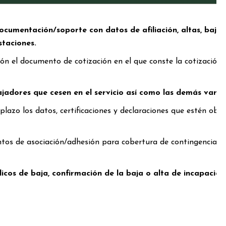
cumentación/soporte con datos de afiliación, altas, bajas, 
staciones.
n el documento de cotización en el que conste la cotización e
jadores que cesen en el servicio así como las demás varia
plazo los datos, certificaciones y declaraciones que estén obli
s de asociación/adhesión para cobertura de contingencias 
icos de baja, confirmación de la baja o alta de incapacida