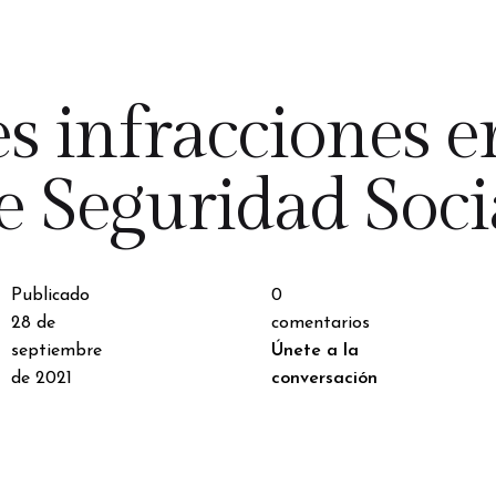
es infracciones e
e Seguridad Soci
Publicado
0
28 de
comentarios
septiembre
Únete a la
de 2021
conversación