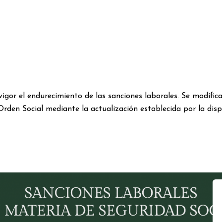
vigor el endurecimiento de las sanciones laborales. Se modific
rden Social mediante la actualización establecida por la dispos