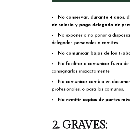
No conservar, durante 4 años, do
de salario y pago delegado de pre
No exponer o no poner a disposició
delegados personales o comités.
No comunicar bajas de los traba
No facilitar o comunicar fuera de 
consignarlos inexactamente.
No comunicar cambio en documento
profesionales, o para las comunes.
No remitir copias de partes méd
2.
GRAVES: