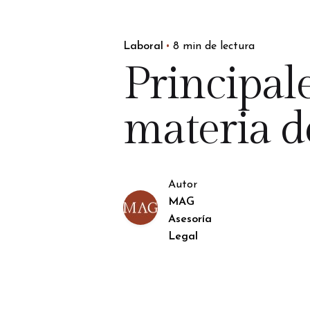
Laboral
8 min de lectura
Principal
materia d
Autor
MAG
Asesoría
Legal